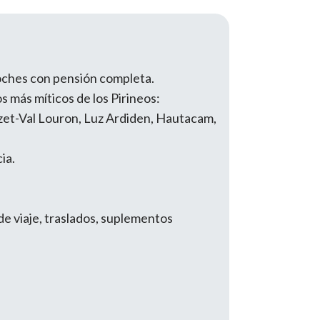
noches con pensión completa.
s más míticos de los Pirineos:
zet-Val Louron, Luz Ardiden, Hautacam,
ia.
de viaje, traslados, suplementos