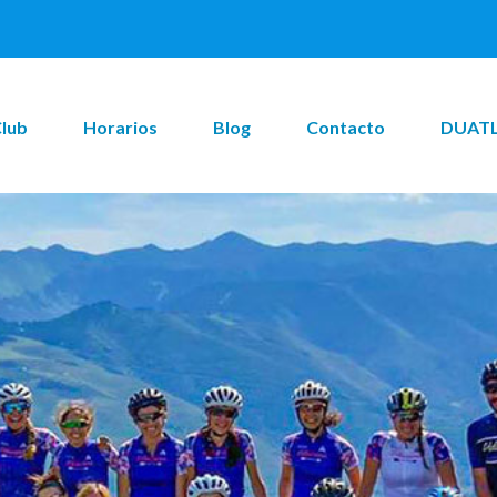
Club
Horarios
Blog
Contacto
DUATL