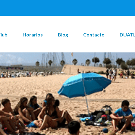
Club
Horarios
Blog
Contacto
DUATL