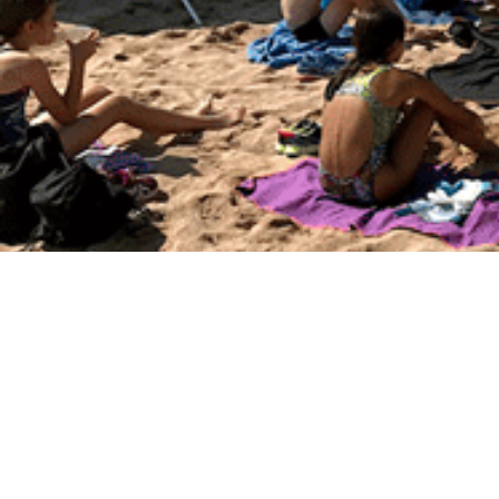
Casal de Verano en Badalona
08/06/2023
por
Triatlón Z5